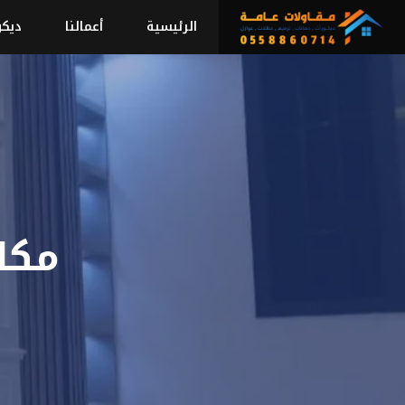
نتقل
الرئيسية
أعمالنا
ديكو
لى
لمحتوى
مكان