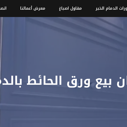
رات الدمام الخبر
مقاول اصباغ
معرض أعمالنا
اتصل
 بيع ورق الحائط بالد