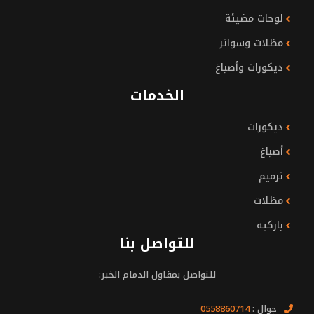
لوحات مضيئة
مظلات وسواتر
ديكورات وأصباغ
الخدمات
ديكورات
أصباغ
ترميم
مظلات
باركيه
للتواصل بنا
للتواصل بمقاول الدمام الخبر:
جوال :
0558860714