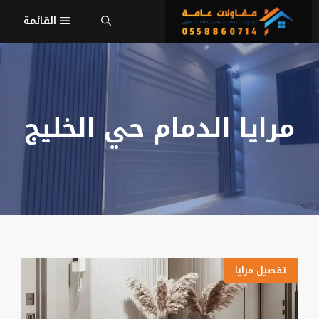
نتقل
القائمة
لى
لمحتوى
مرايا الدمام حي الخليج
تفصيل مرايا