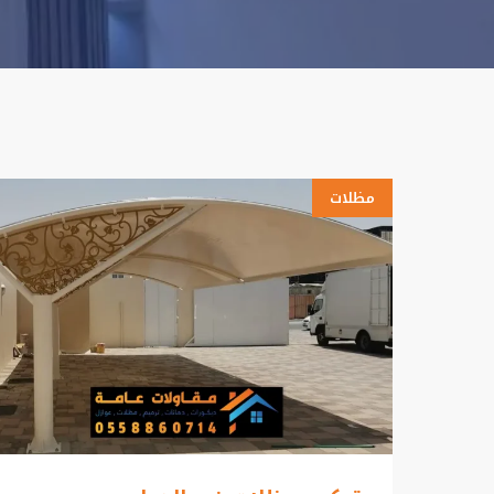
مظلات