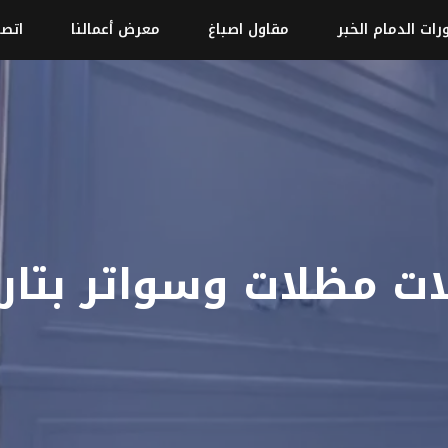
رات الدمام الخبر
مقاول اصباغ
معرض أعمالنا
اتصل
ات مظلات وسواتر بتار