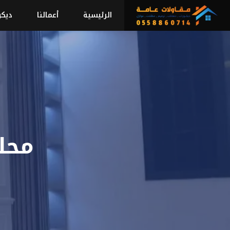
نتقل
الرئيسية
أعمالنا
ديكو
لى
لمحتوى
محل