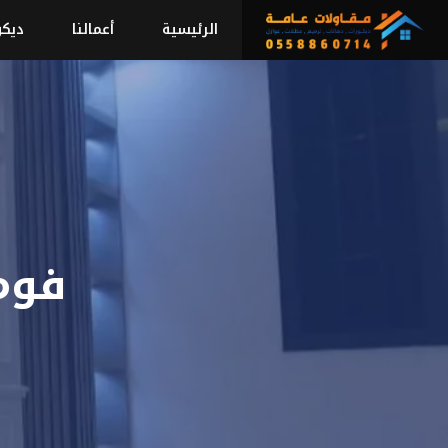
نتقل
الرئيسية
أعمالنا
ديكو
لى
لمحتوى
فوم 