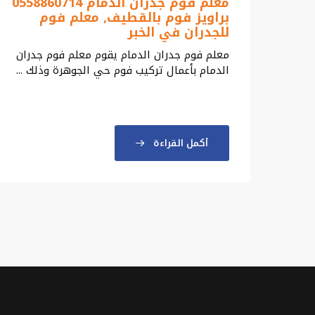
معلم فوم جدران الدمام 0558860714
براويز فوم بالقطيف, معلم فوم
للجدران في الخبر
معلم فوم جدران الدمام يقوم معلم فوم جدران
الدمام بأعمال تركيب فوم حي الجوهرة وذلك ...
أكمل القراءة