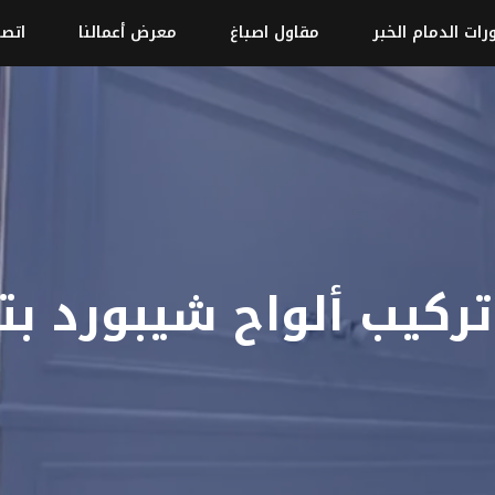
رات الدمام الخبر
مقاول اصباغ
معرض أعمالنا
اتصل
ركيب ألواح شيبورد بت