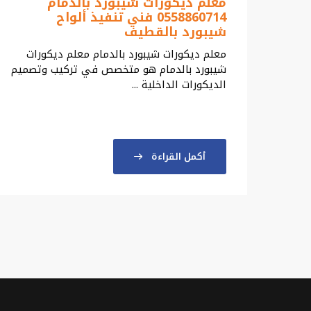
معلم ديكورات شيبورد بالدمام
0558860714 فني تنفيذ ألواح
شيبورد بالقطيف
معلم ديكورات شيبورد بالدمام معلم ديكورات
شيبورد بالدمام هو متخصص في تركيب وتصميم
الديكورات الداخلية ...
أكمل القراءة