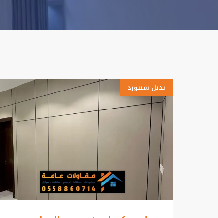
بديل شيبورد