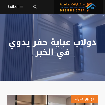
نتقل
القائمة
لى
لمحتوى
دولاب عباية حفر يدوي
في الخبر
دواليب عبايات