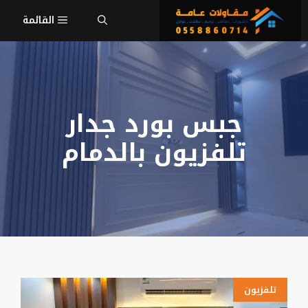
نتقل
القائمة
لى
لمحتوى
جبس بورد جدار
تلفزيون بالدمام
تلفزيون