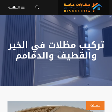
نتقل
القائمة
لى
لمحتوى
تركيب مظلات في الخير
والقطيف والدمامم
مظلات