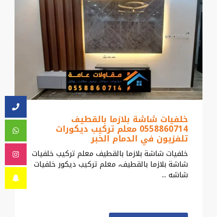
خلفيات شاشة بلازما بالقطيف
0558860714 معلم تركيب ديكورات
تلفزيون في الدمام الخبر
خلفيات شاشة بلازما بالقطيف معلم تركيب خلفيات
شاشة بلازما بالقطيف، معلم تركيب ديكور خلفيات
شاشه ...