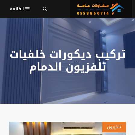
نتقل
القائمة
لى
لمحتوى
تركيب ديكورات خلفيات
تلفزيون الدمام
تلفزيون